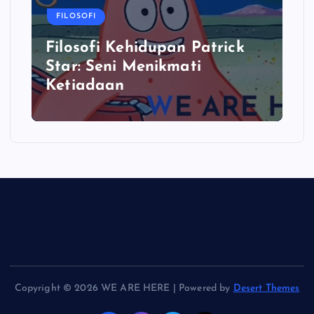
FILOSOFI
Filosofi Kehidupan Patrick
Star: Seni Menikmati
Ketiadaan
Copyright © 2026 WE ARE HERE | Powered by
Desert Themes