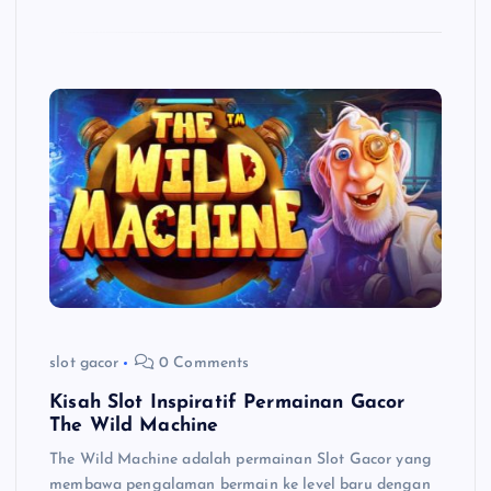
slot gacor
0 Comments
Kisah Slot Inspiratif Permainan Gacor
The Wild Machine
The Wild Machine adalah permainan Slot Gacor yang
membawa pengalaman bermain ke level baru dengan