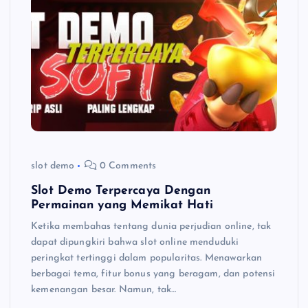
slot demo
0 Comments
Slot Demo Terpercaya Dengan
Permainan yang Memikat Hati
Ketika membahas tentang dunia perjudian online, tak
dapat dipungkiri bahwa slot online menduduki
peringkat tertinggi dalam popularitas. Menawarkan
berbagai tema, fitur bonus yang beragam, dan potensi
kemenangan besar. Namun, tak…