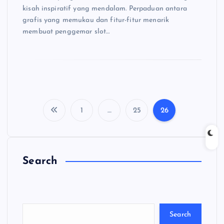
kisah inspiratif yang mendalam. Perpaduan antara
grafis yang memukau dan fitur-fitur menarik
membuat penggemar slot…
1
…
25
26
P
a
Search
g
C
a
i
ri
n
Search