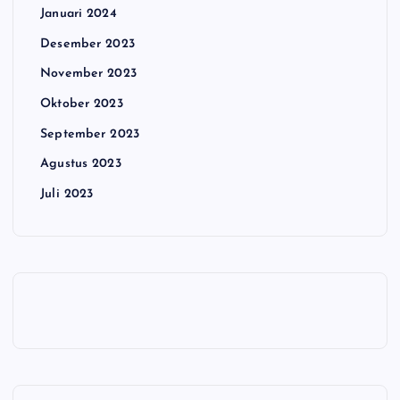
Januari 2024
Desember 2023
November 2023
Oktober 2023
September 2023
Agustus 2023
Juli 2023