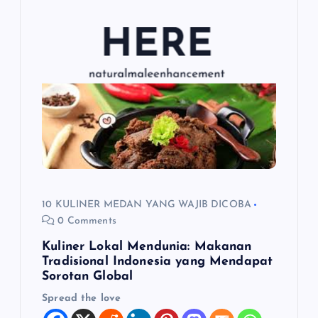
10 KULINER MEDAN YANG WAJIB DICOBA
0 Comments
Kuliner Lokal Mendunia: Makanan
Tradisional Indonesia yang Mendapat
Sorotan Global
Spread the love