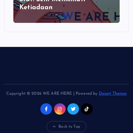
Ketiadaan
Copyright © 2026 WE ARE HERE | Powered by
Desert Themes
Back to Top