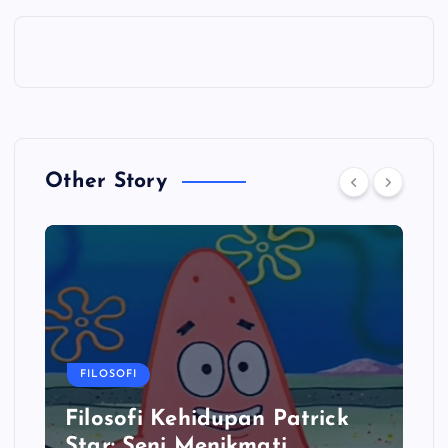
Other Story
FILOSOFI
Filosofi Kehidupan Patrick
Star: Seni Menikmati