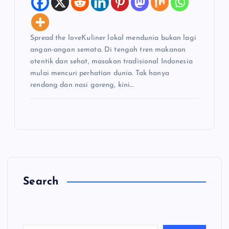
Spread the loveKuliner lokal mendunia bukan lagi
angan-angan semata. Di tengah tren makanan
otentik dan sehat, masakan tradisional Indonesia
mulai mencuri perhatian dunia. Tak hanya
rendang dan nasi goreng, kini…
Search
C
a
ri