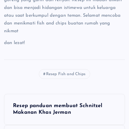
dan bisa menjadi hidangan istimewa untuk keluarga
atau saat berkumpul dengan teman. Selamat mencoba
dan menikmati fish and chips buatan rumah yang
nikmat
dan lezat!
Resep Fish and Chips
N
Resep panduan membuat Schnitzel
a
Makanan Khas Jerman
v