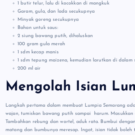
1 butir telur, lalu di kocokkan di mangkuk
Garam, gula, dan lada secukupnya
Minyak goreng secukupnya
Bahan untuk saus:
2 siung bawang putih, dihaluskan
100 gram gula merah
1 sdm kecap manis
1 sdm tepung maizena, kemudian larutkan di dalam s
200 ml air
Mengolah Isian Lu
Langkah pertama dalam membuat Lumpia Semarang adalah
wajan, tumiskan bawang putih sampai harum. Masukkan
Tambahkan rebung dan wortel, aduk rata. Bumbui dengan
matang dan bumbunya meresap. Ingat, isian tidak boleh t