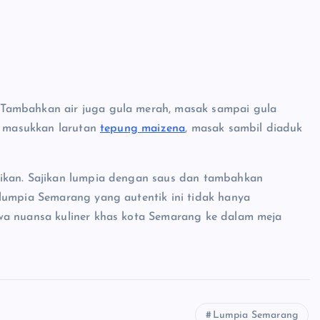
Tambahkan air juga gula merah, masak sampai gula
r, masukkan larutan
tepung maizena
, masak sambil diaduk
jikan. Sajikan lumpia dengan saus dan tambahkan
lumpia Semarang yang autentik ini tidak hanya
wa nuansa kuliner khas kota Semarang ke dalam meja
Lumpia Semarang