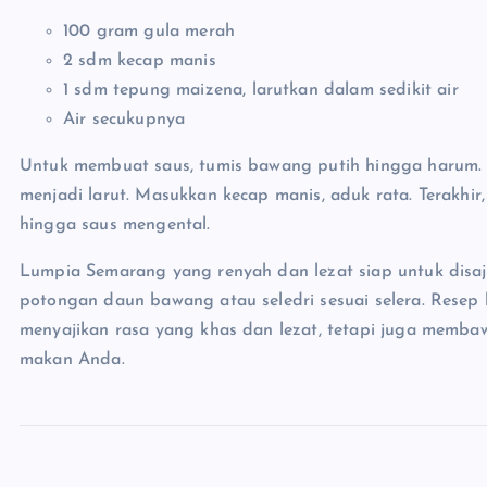
100 gram gula merah
2 sdm kecap manis
1 sdm tepung maizena, larutkan dalam sedikit air
Air secukupnya
Untuk membuat saus, tumis bawang putih hingga harum. 
menjadi larut. Masukkan kecap manis, aduk rata. Terakhi
hingga saus mengental.
Lumpia Semarang yang renyah dan lezat siap untuk disa
potongan daun bawang atau seledri sesuai selera. Resep 
menyajikan rasa yang khas dan lezat, tetapi juga memba
makan Anda.