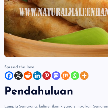
Spread the love
Pendahuluan
Lumpia Semarang, kuliner ikonik yang simbolkan Semara