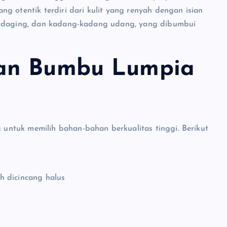
g otentik terdiri dari kulit yang renyah dengan isian
n, daging, dan kadang-kadang udang, yang dibumbui
dan Bumbu Lumpia
ntuk memilih bahan-bahan berkualitas tinggi. Berikut
h dicincang halus