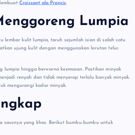
 Membuat
Croissant ala Prancis
.
enggoreng Lumpia
 lembar kulit lumpia, taruh sejumlah isian di salah satu
ekatkan ujung kulit dengan menggunakan larutan telur.
g lumpia hingga berwarna keemasan. Pastikan minyak
enjadi renyah dan tidak menyerap terlalu banyak minyak.
tuk mengurangi kadar minyak.
engkap
a sausnya yang khas. Berikut bumbu-bumbu untuk