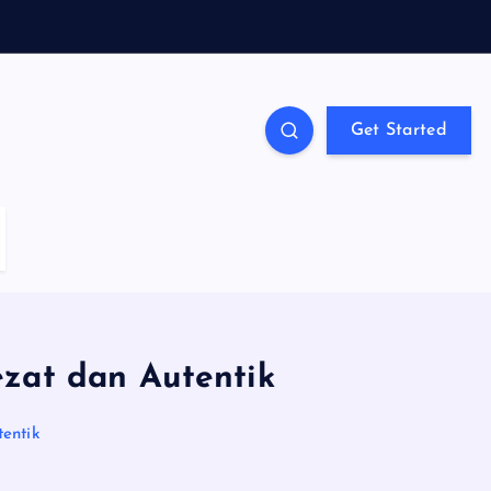
Get Started
zat dan Autentik
entik