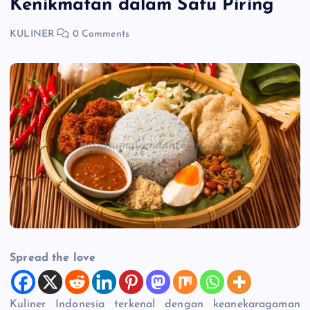
Kenikmatan dalam Satu Piring
KULINER
0 Comments
Spread the love
Kuliner Indonesia terkenal dengan keanekaragaman