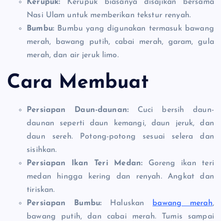
Kerupuk:
Kerupuk biasanya disajikan bersama
Nasi Ulam untuk memberikan tekstur renyah.
Bumbu:
Bumbu yang digunakan termasuk bawang
merah, bawang putih, cabai merah, garam, gula
merah, dan air jeruk limo.
Cara Membuat
Persiapan Daun-daunan:
Cuci bersih daun-
daunan seperti daun kemangi, daun jeruk, dan
daun sereh. Potong-potong sesuai selera dan
sisihkan.
Persiapan Ikan Teri Medan:
Goreng ikan teri
medan hingga kering dan renyah. Angkat dan
tiriskan.
Persiapan Bumbu:
Haluskan
bawang merah
,
bawang putih, dan cabai merah. Tumis sampai