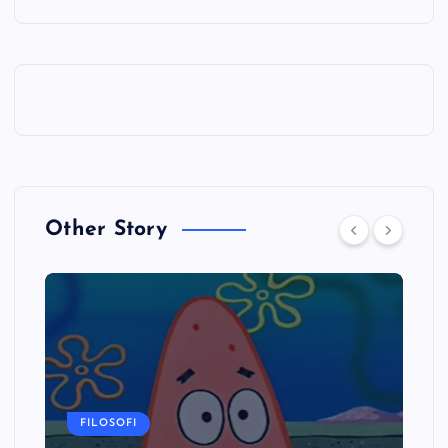
Other Story
FILOSOFI