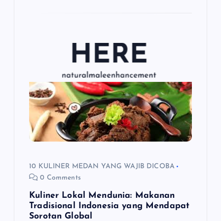
10 KULINER MEDAN YANG WAJIB DICOBA
0 Comments
Kuliner Lokal Mendunia: Makanan
Tradisional Indonesia yang Mendapat
Sorotan Global