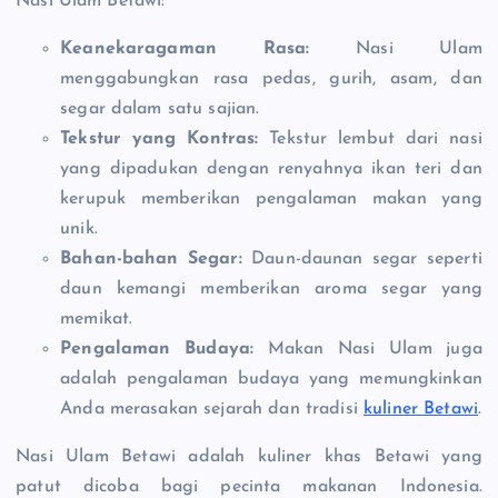
Nasi Ulam Betawi:
Keanekaragaman Rasa:
Nasi Ulam
menggabungkan rasa pedas, gurih, asam, dan
segar dalam satu sajian.
Tekstur yang Kontras:
Tekstur lembut dari nasi
yang dipadukan dengan renyahnya ikan teri dan
kerupuk memberikan pengalaman makan yang
unik.
Bahan-bahan Segar:
Daun-daunan segar seperti
daun kemangi memberikan aroma segar yang
memikat.
Pengalaman Budaya:
Makan Nasi Ulam juga
adalah pengalaman budaya yang memungkinkan
Anda merasakan sejarah dan tradisi
kuliner Betawi
.
Nasi Ulam Betawi adalah kuliner khas Betawi yang
patut dicoba bagi pecinta makanan Indonesia.