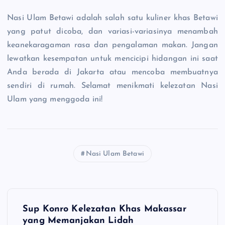
Nasi Ulam Betawi adalah salah satu kuliner khas Betawi
yang patut dicoba, dan variasi-variasinya menambah
keanekaragaman rasa dan pengalaman makan. Jangan
lewatkan kesempatan untuk mencicipi hidangan ini saat
Anda berada di Jakarta atau mencoba membuatnya
sendiri di rumah. Selamat menikmati kelezatan Nasi
Ulam yang menggoda ini!
Nasi Ulam Betawi
N
Sup Konro Kelezatan Khas Makassar
a
yang Memanjakan Lidah