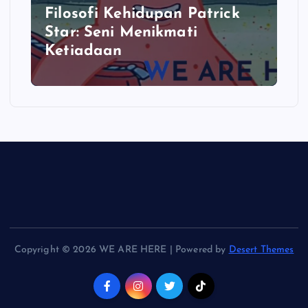
Filosofi Kehidupan Patrick
Star: Seni Menikmati
Ketiadaan
Copyright © 2026 WE ARE HERE | Powered by
Desert Themes