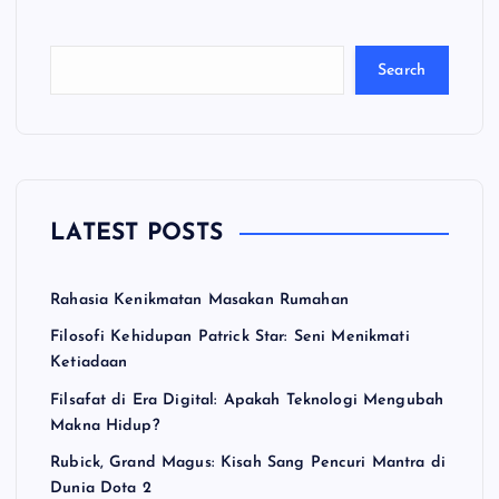
a
ri
Search
LATEST POSTS
Rahasia Kenikmatan Masakan Rumahan
Filosofi Kehidupan Patrick Star: Seni Menikmati
Ketiadaan
Filsafat di Era Digital: Apakah Teknologi Mengubah
Makna Hidup?
Rubick, Grand Magus: Kisah Sang Pencuri Mantra di
Dunia Dota 2