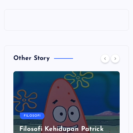
Other Story
FILOSOFI
Filosofi Kehidupan Patrick