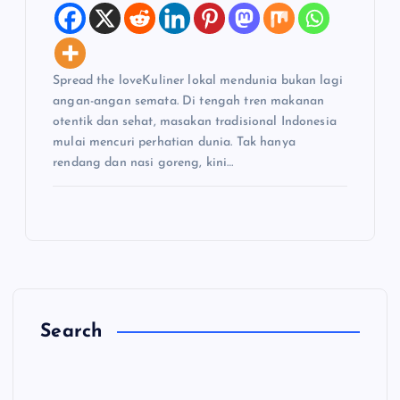
Spread the loveKuliner lokal mendunia bukan lagi
angan-angan semata. Di tengah tren makanan
otentik dan sehat, masakan tradisional Indonesia
mulai mencuri perhatian dunia. Tak hanya
rendang dan nasi goreng, kini…
Search
C
a