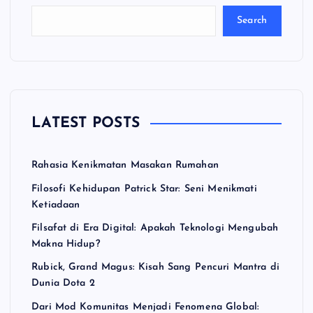
ri
Search
LATEST POSTS
Rahasia Kenikmatan Masakan Rumahan
Filosofi Kehidupan Patrick Star: Seni Menikmati
Ketiadaan
Filsafat di Era Digital: Apakah Teknologi Mengubah
Makna Hidup?
Rubick, Grand Magus: Kisah Sang Pencuri Mantra di
Dunia Dota 2
Dari Mod Komunitas Menjadi Fenomena Global: