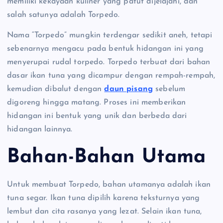
memiliki kekayaan kuliner yang patut dijelajahi, dan
salah satunya adalah Torpedo.
Nama “Torpedo” mungkin terdengar sedikit aneh, tetapi
sebenarnya mengacu pada bentuk hidangan ini yang
menyerupai rudal torpedo. Torpedo terbuat dari bahan
dasar ikan tuna yang dicampur dengan rempah-rempah,
kemudian dibalut dengan
daun pisang
sebelum
digoreng hingga matang. Proses ini memberikan
hidangan ini bentuk yang unik dan berbeda dari
hidangan lainnya.
Bahan-Bahan Utama
Untuk membuat Torpedo, bahan utamanya adalah ikan
tuna segar. Ikan tuna dipilih karena teksturnya yang
lembut dan cita rasanya yang lezat. Selain ikan tuna,