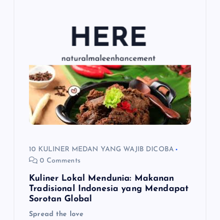
10 KULINER MEDAN YANG WAJIB DICOBA
0 Comments
Kuliner Lokal Mendunia: Makanan
Tradisional Indonesia yang Mendapat
Sorotan Global
Spread the love