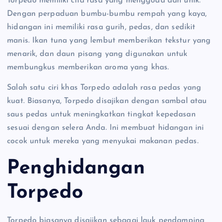
Torpedo memiliki cita rasa yang menggoda dan unik.
Dengan perpaduan bumbu-bumbu rempah yang kaya,
hidangan ini memiliki rasa gurih, pedas, dan sedikit
manis. Ikan tuna yang lembut memberikan tekstur yang
menarik, dan daun pisang yang digunakan untuk
membungkus memberikan aroma yang khas.
Salah satu ciri khas Torpedo adalah rasa pedas yang
kuat. Biasanya, Torpedo disajikan dengan sambal atau
saus pedas untuk meningkatkan tingkat kepedasan
sesuai dengan selera Anda. Ini membuat hidangan ini
cocok untuk mereka yang menyukai makanan pedas.
Penghidangan
Torpedo
Torpedo biasanya disajikan sebagai lauk pendamping