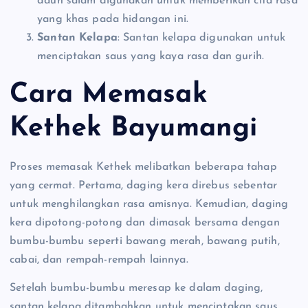
daun salam digunakan untuk memberikan cita rasa
yang khas pada hidangan ini.
Santan Kelapa
: Santan kelapa digunakan untuk
menciptakan saus yang kaya rasa dan gurih.
Cara Memasak
Kethek Bayumangi
Proses memasak Kethek melibatkan beberapa tahap
yang cermat. Pertama, daging kera direbus sebentar
untuk menghilangkan rasa amisnya. Kemudian, daging
kera dipotong-potong dan dimasak bersama dengan
bumbu-bumbu seperti bawang merah, bawang putih,
cabai, dan rempah-rempah lainnya.
Setelah bumbu-bumbu meresap ke dalam daging,
santan kelapa ditambahkan untuk menciptakan saus