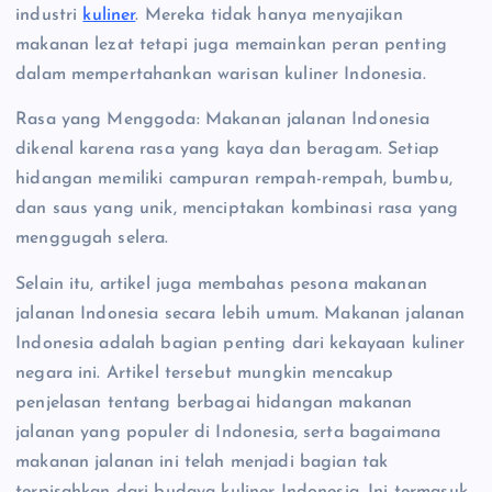
industri
kuliner
. Mereka tidak hanya menyajikan
makanan lezat tetapi juga memainkan peran penting
dalam mempertahankan warisan kuliner Indonesia.
Rasa yang Menggoda: Makanan jalanan Indonesia
dikenal karena rasa yang kaya dan beragam. Setiap
hidangan memiliki campuran rempah-rempah, bumbu,
dan saus yang unik, menciptakan kombinasi rasa yang
menggugah selera.
Selain itu, artikel juga membahas pesona makanan
jalanan Indonesia secara lebih umum. Makanan jalanan
Indonesia adalah bagian penting dari kekayaan kuliner
negara ini. Artikel tersebut mungkin mencakup
penjelasan tentang berbagai hidangan makanan
jalanan yang populer di Indonesia, serta bagaimana
makanan jalanan ini telah menjadi bagian tak
terpisahkan dari budaya kuliner Indonesia. Ini termasuk