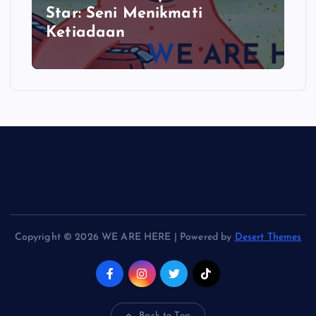
Star: Seni Menikmati
Ketiadaan
Copyright © 2026 WE ARE HERE | Powered by
Desert Themes
Back to Top