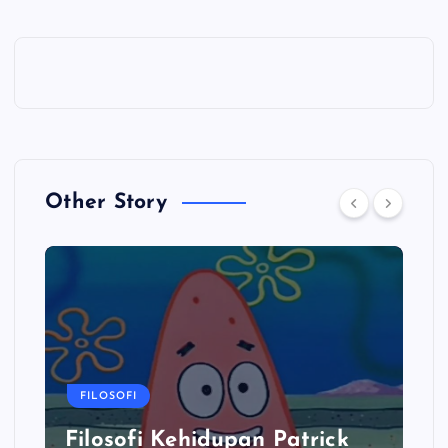
Other Story
FILOSOFI
Filosofi Kehidupan Patrick