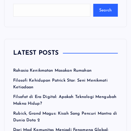
ri
Search
LATEST POSTS
Rahasia Kenikmatan Masakan Rumahan
Filosofi Kehidupan Patrick Star: Seni Menikmati
Ketiadaan
Filsafat di Era Digital: Apakah Teknologi Mengubah
Makna Hidup?
Rubick, Grand Magus: Kisah Sang Pencuri Mantra di
Dunia Dota 2
Dari Mod Komunitas Menjadi Fenomena Global: