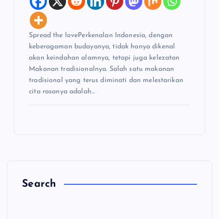
Spread the lovePerkenalan Indonesia, dengan
keberagaman budayanya, tidak hanya dikenal
akan keindahan alamnya, tetapi juga kelezatan
Makanan tradisionalnya. Salah satu makanan
tradisional yang terus diminati dan melestarikan
cita rasanya adalah…
Search
C
a