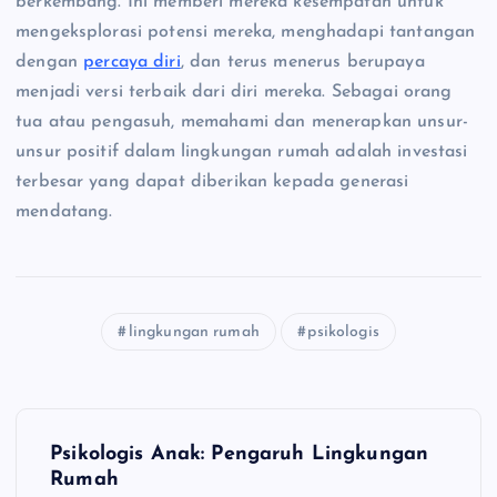
berkembang. Ini memberi mereka kesempatan untuk
mengeksplorasi potensi mereka, menghadapi tantangan
dengan
percaya diri
, dan terus menerus berupaya
menjadi versi terbaik dari diri mereka. Sebagai orang
tua atau pengasuh, memahami dan menerapkan unsur-
unsur positif dalam lingkungan rumah adalah investasi
terbesar yang dapat diberikan kepada generasi
mendatang.
lingkungan rumah
psikologis
N
Psikologis Anak: Pengaruh Lingkungan
a
Rumah