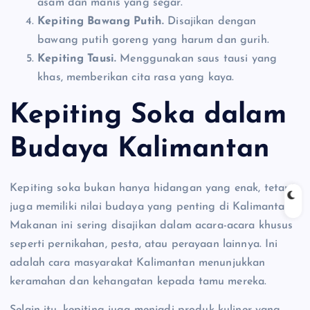
asam dan manis yang segar.
Kepiting Bawang Putih.
Disajikan dengan
bawang putih goreng yang harum dan gurih.
Kepiting Tausi.
Menggunakan saus tausi yang
khas, memberikan cita rasa yang kaya.
Kepiting Soka dalam
Budaya Kalimantan
Kepiting soka bukan hanya hidangan yang enak, tetapi
juga memiliki nilai budaya yang penting di Kalimantan.
Makanan ini sering disajikan dalam acara-acara khusus
seperti pernikahan, pesta, atau perayaan lainnya. Ini
adalah cara masyarakat Kalimantan menunjukkan
keramahan dan kehangatan kepada tamu mereka.
Selain itu, kepiting juga menjadi produk kuliner yang