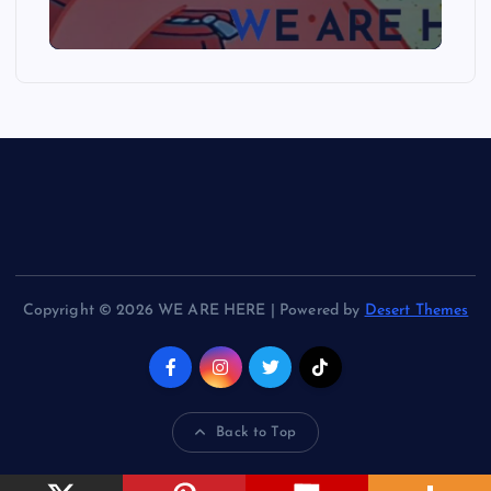
Copyright © 2026 WE ARE HERE | Powered by
Desert Themes
Back to Top