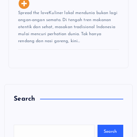
Spread the loveKuliner lokal mendunia bukan lagi
angan-angan semata. Di tengah tren makanan
otentik dan sehat, masakan tradisional Indonesia
mulai mencuri perhatian dunia. Tak hanya
rendang dan nasi goreng, kini…
Search
C
a
ri
Search