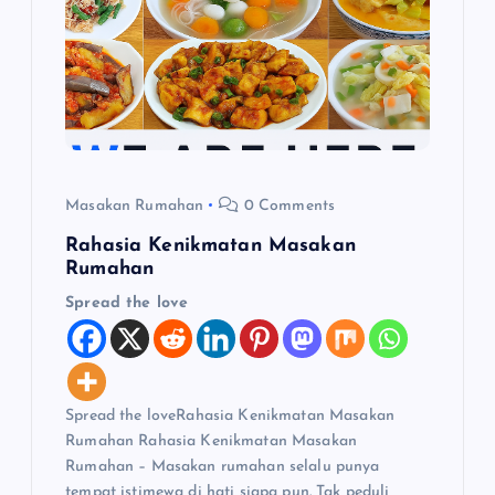
o
s
Masakan Rumahan
0 Comments
Rahasia Kenikmatan Masakan
Rumahan
Spread the love
Spread the loveRahasia Kenikmatan Masakan
Rumahan Rahasia Kenikmatan Masakan
Rumahan – Masakan rumahan selalu punya
tempat istimewa di hati siapa pun. Tak peduli