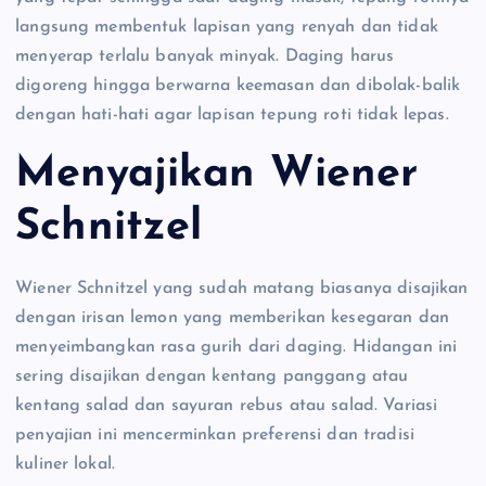
langsung membentuk lapisan yang renyah dan tidak
menyerap terlalu banyak minyak. Daging harus
digoreng hingga berwarna keemasan dan dibolak-balik
dengan hati-hati agar lapisan tepung roti tidak lepas.
Menyajikan Wiener
Schnitzel
Wiener Schnitzel yang sudah matang biasanya disajikan
dengan irisan lemon yang memberikan kesegaran dan
menyeimbangkan rasa gurih dari daging. Hidangan ini
sering disajikan dengan kentang panggang atau
kentang salad dan sayuran rebus atau salad. Variasi
penyajian ini mencerminkan preferensi dan tradisi
kuliner lokal.