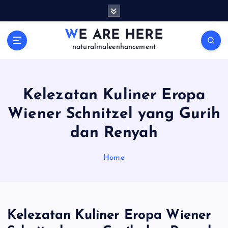
S
k
i
WE ARE HERE
p
naturalmaleenhancement
t
o
c
o
Kelezatan Kuliner Eropa
n
Wiener Schnitzel yang Gurih
t
e
dan Renyah
n
t
Home
Kelezatan Kuliner Eropa Wiener